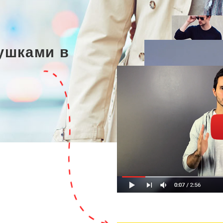
ушками в