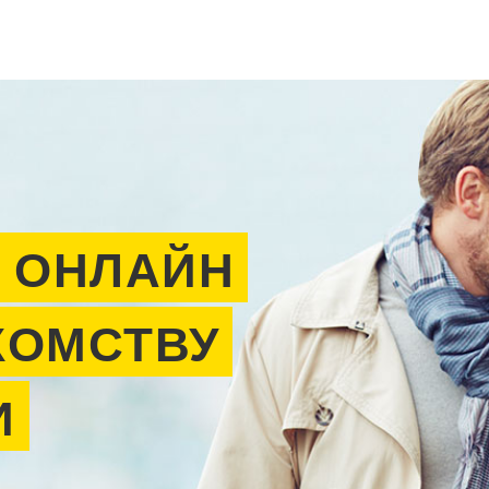
 ОНЛАЙН
КОМСТВУ
И