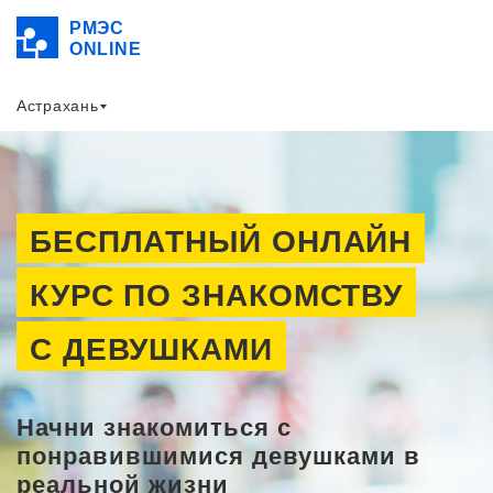
РМЭС
ONLINE
Астрахань
БЕСПЛАТНЫЙ ОНЛАЙН
КУРС ПО ЗНАКОМСТВУ
С ДЕВУШКАМИ
Начни знакомиться с
понравившимися девушками в
реальной жизни