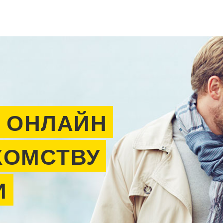
 ОНЛАЙН
КОМСТВУ
И