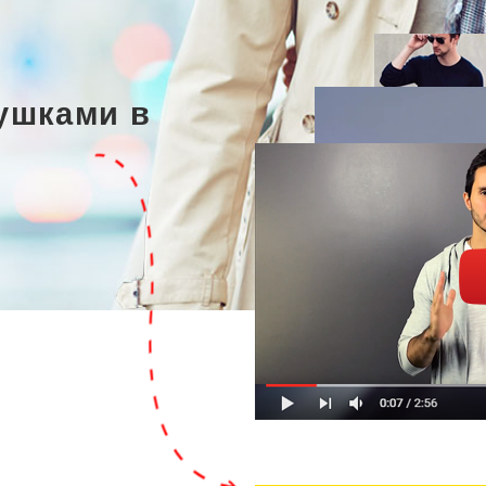
ушками в