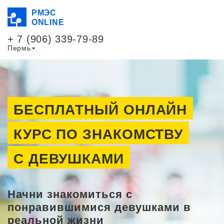
РМЭС
ONLINE
+ 7 (906) 339-79-89
Пермь
БЕСПЛАТНЫЙ ОНЛАЙН
КУРС ПО ЗНАКОМСТВУ
С ДЕВУШКАМИ
Начни знакомиться с
понравившимися девушками в
реальной жизни