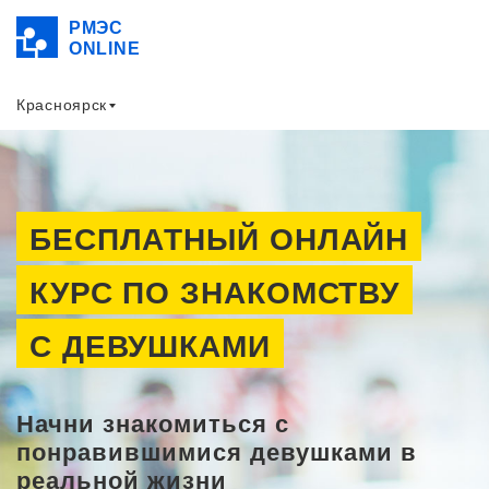
РМЭС
ONLINE
Красноярск
БЕСПЛАТНЫЙ ОНЛАЙН
КУРС ПО ЗНАКОМСТВУ
С ДЕВУШКАМИ
Начни знакомиться с
понравившимися девушками в
реальной жизни